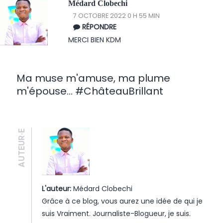
Médard Clobechi
7 OCTOBRE 2022 0 H 55 MIN
RÉPONDRE
MERCI BIEN KDM
Ma muse m'amuse, ma plume
m'épouse... #ChâteauBrillant
AUTEUR·E
L'auteur:
Médard Clobechi
Grâce à ce blog, vous aurez une idée de qui je
suis Vraiment. Journaliste-Blogueur, je suis.