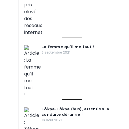
La femme qu’il me faut !
5 septembre 2021
Tôkpa-Tôkpa (bus), attention la
conduite dérange !
16 août 2021