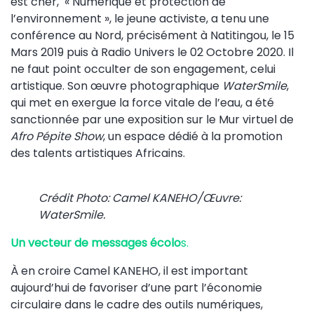
est cher, « Numérique et protection de
l’environnement », le jeune activiste, a tenu une
conférence au Nord, précisément à Natitingou, le 15
Mars 2019 puis à Radio Univers le 02 Octobre 2020. Il
ne faut point occulter de son engagement, celui
artistique. Son œuvre photographique
WaterSmile
,
qui met en exergue la force vitale de l’eau, a été
sanctionnée par une exposition sur le Mur virtuel de
Afro Pépite Show
, un espace dédié à la promotion
des talents artistiques Africains.
Crédit Photo: Camel KANEHO/Œuvre:
WaterSmile.
Un vecteur de messages écolo
s.
À en croire Camel KANEHO, il est important
aujourd’hui de favoriser d’une part l’économie
circulaire dans le cadre des outils numériques,