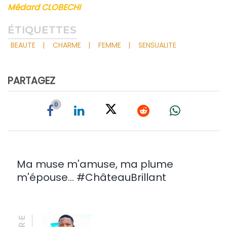
Médard CLOBECHI
ÉTIQUETTES
BEAUTE
CHARME
FEMME
SENSUALITE
PARTAGEZ
0
Ma muse m'amuse, ma plume
m'épouse... #ChâteauBrillant