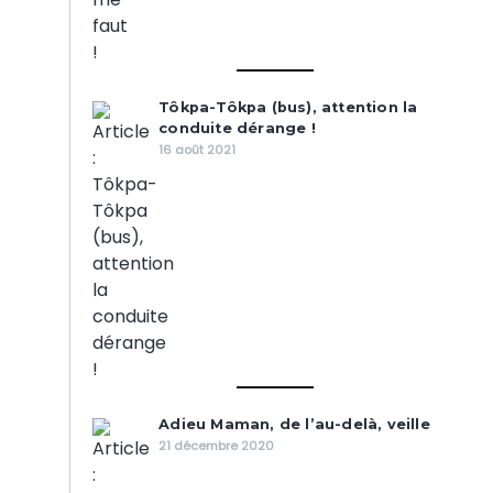
Tôkpa-Tôkpa (bus), attention la
conduite dérange !
16 août 2021
Adieu Maman, de l’au-delà, veille
21 décembre 2020