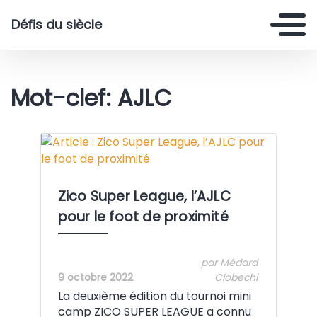
Défis du siècle
Mot-clef: AJLC
Crédit: by AJLC
Zico Super League, l’AJLC
pour le foot de proximité
par Médard
9 octobre 2022
Clobechi
La deuxième édition du tournoi mini
camp ZICO SUPER LEAGUE a connu