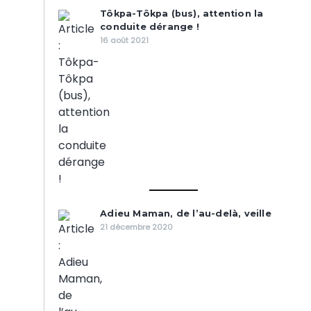
Tôkpa-Tôkpa (bus), attention la
conduite dérange !
16 août 2021
Adieu Maman, de l’au-delà, veille
21 décembre 2020