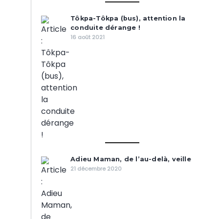
Tôkpa-Tôkpa (bus), attention la
conduite dérange !
16 août 2021
Adieu Maman, de l’au-delà, veille
21 décembre 2020