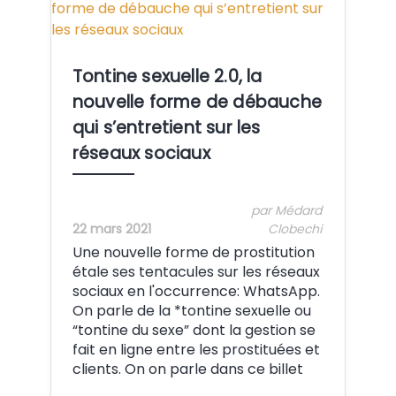
Crédit: BONBARO ZINZIN BZ
Tontine sexuelle 2.0, la
nouvelle forme de débauche
qui s’entretient sur les
réseaux sociaux
par Médard
22 mars 2021
Clobechi
Une nouvelle forme de prostitution
étale ses tentacules sur les réseaux
sociaux en l'occurrence: WhatsApp.
On parle de la *tontine sexuelle ou
“tontine du sexe” dont la gestion se
fait en ligne entre les prostituées et
clients. On on parle dans ce billet