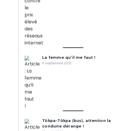
La femme qu’il me faut !
5 septembre 2021
Tôkpa-Tôkpa (bus), attention la
conduite dérange !