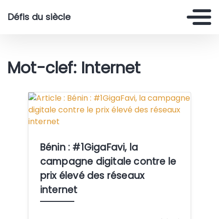
Défis du siècle
Mot-clef: Internet
Crédit: By Frejus Senou/ Decroubuzz
Bénin : #1GigaFavi, la
campagne digitale contre le
prix élevé des réseaux
internet