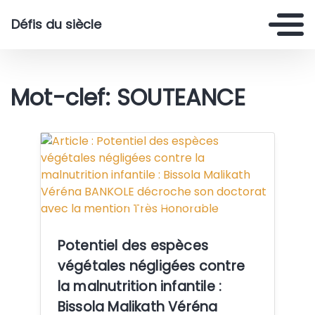
Défis du siècle
Mot-clef: SOUTEANCE
Crédit: @Dr Shoot Esdras-FABI
Potentiel des espèces
végétales négligées contre
la malnutrition infantile :
Bissola Malikath Véréna