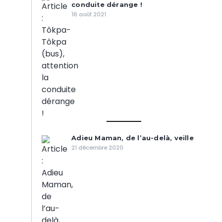
conduite dérange !
16 août 2021
Adieu Maman, de l’au-delà, veille
21 décembre 2020