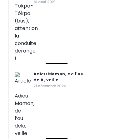
16 août 2021
Adieu Maman, de l’au-
delà, veille
21 décembre 2020