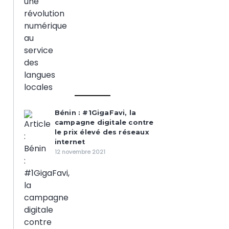
Bénin : #1GigaFavi, la
campagne digitale contre
le prix élevé des réseaux
internet
12 novembre 2021