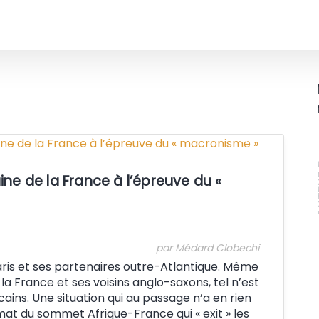
Crédit:
A
caine de la France à l’épreuve du «
par Médard Clobechi
ris et ses partenaires outre-Atlantique. Même
la France et ses voisins anglo-saxons, tel n’est
cains. Une situation qui au passage n’a en rien
at du sommet Afrique-France qui « exit » les