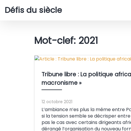
Défis du siècle
Mot-clef: 2021
Tribune libre : La politique afri
macronisme »
12 octobre 2021
L’ambiance n’es plus la même entre Pa
si la tension semble se décrisper entre 
pas le cas avec certains dirigeants afri
dérangé l’organisation du nouveau form