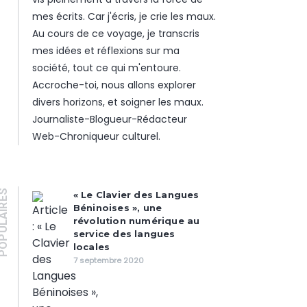
mes écrits. Car j'écris, je crie les maux.
Au cours de ce voyage, je transcris
mes idées et réflexions sur ma
société, tout ce qui m'entoure.
Accroche-toi, nous allons explorer
divers horizons, et soigner les maux.
Journaliste-Blogueur-Rédacteur
Web-Chroniqueur culturel.
PULAIRES
« Le Clavier des Langues
Béninoises », une
révolution numérique au
service des langues
locales
7 septembre 2020