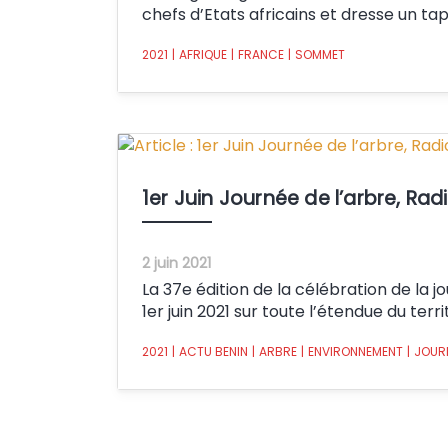
chefs d’Etats africains et dresse un tapi
2021
|
AFRIQUE
|
FRANCE
|
SOMMET
1er Juin Journée de l’arbre, Radi
2 juin 2021
La 37e édition de la célébration de la 
1er juin 2021 sur toute l’étendue du terri
2021
|
ACTU BENIN
|
ARBRE
|
ENVIRONNEMENT
|
JOUR