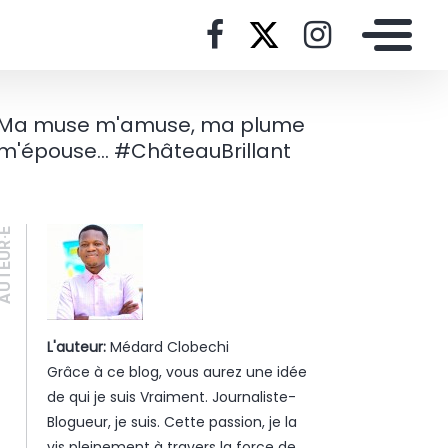
Ma muse m'amuse, ma plume
m'épouse... #ChâteauBrillant
UTEUR·E
L'auteur:
Médard Clobechi
Grâce à ce blog, vous aurez une idée
de qui je suis Vraiment. Journaliste-
Blogueur, je suis. Cette passion, je la
vis pleinement à travers la force de