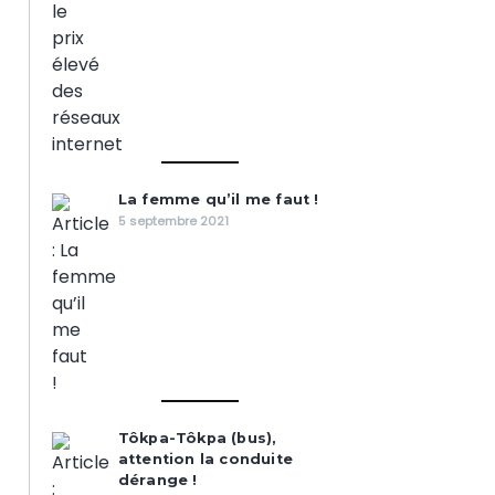
La femme qu’il me faut !
5 septembre 2021
Tôkpa-Tôkpa (bus),
attention la conduite
dérange !