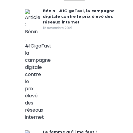
Bénin : #1GigaFavi, la campagne
digitale contre le prix élevé des
réseaux internet
12 novembre 2021
La femme qu’il me faut !