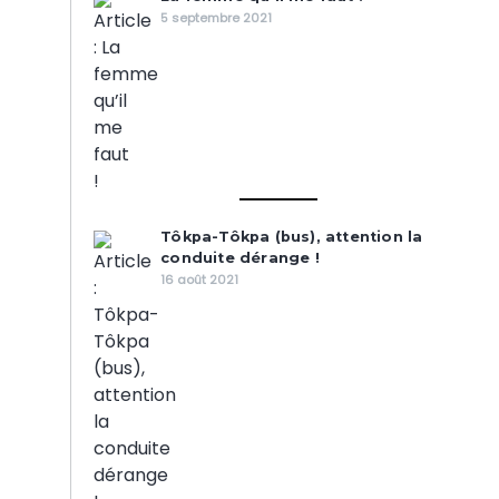
5 septembre 2021
Tôkpa-Tôkpa (bus), attention la
conduite dérange !
16 août 2021