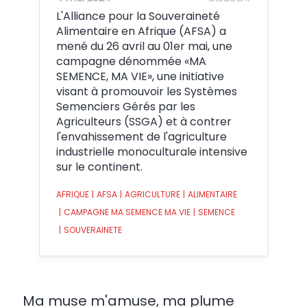
L'Alliance pour la Souveraineté
Alimentaire en Afrique (AFSA) a
mené du 26 avril au 01er mai, une
campagne dénommée «MA
SEMENCE, MA VIE», une initiative
visant à promouvoir les Systèmes
Semenciers Gérés par les
Agriculteurs (SSGA) et à contrer
l'envahissement de l'agriculture
industrielle monoculturale intensive
sur le continent.
AFRIQUE
|
AFSA
|
AGRICULTURE
|
ALIMENTAIRE
|
CAMPAGNE MA SEMENCE MA VIE
|
SEMENCE
|
SOUVERAINETE
Ma muse m'amuse, ma plume