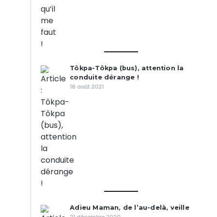
Tôkpa-Tôkpa (bus), attention la
conduite dérange !
16 août 2021
Adieu Maman, de l’au-delà, veille