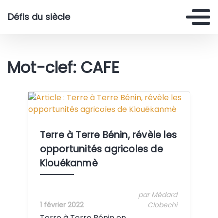
Défis du siècle
Mot-clef: CAFE
Crédit: Terre à Terre Bénin
Terre à Terre Bénin, révèle les
opportunités agricoles de
Klouékanmè
par Médard
1 février 2022
Clobechi
Terre à Terre Bénin en