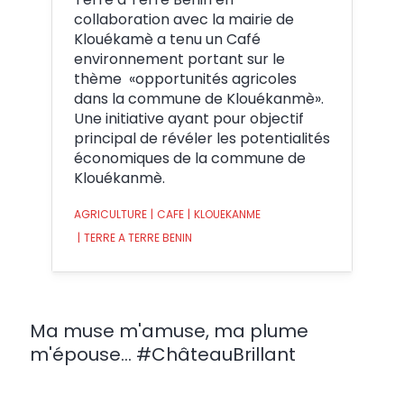
collaboration avec la mairie de
Klouékamè a tenu un Café
environnement portant sur le
thème «opportunités agricoles
dans la commune de Klouékanmè».
Une initiative ayant pour objectif
principal de révéler les potentialités
économiques de la commune de
Klouékanmè.
AGRICULTURE
|
CAFE
|
KLOUEKANME
|
TERRE A TERRE BENIN
Ma muse m'amuse, ma plume
m'épouse... #ChâteauBrillant