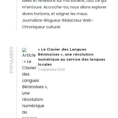
idées et réflexions sur ma société, tout ce qui
m'entoure. Accroche-toi, nous allons explorer
divers horizons, et soigner les maux.
Journaliste-Blogueur-Rédacteur Web-
Chroniqueur culturel.
POPULAIRES
« Le Clavier des Langues
Béninoises », une révolution
numérique au service des langues
locales
7 septembre 2020