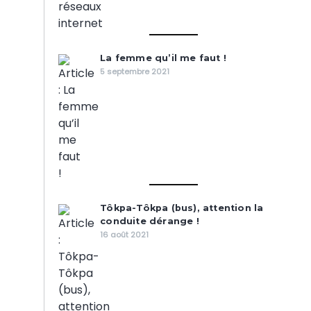
La femme qu’il me faut !
5 septembre 2021
Tôkpa-Tôkpa (bus), attention la
conduite dérange !
16 août 2021