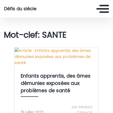
Défis du siècle
Mot-clef: SANTE
Crédit: Médard CLOBECHI
Enfants apprentis, des âmes
démunies exposées aux
problèmes de santé
par Médard
18 juillet 2023
Clobechi