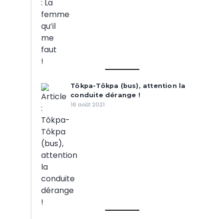
Tôkpa-Tôkpa (bus), attention la
conduite dérange !
16 août 2021