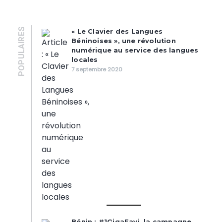
POPULAIRES
« Le Clavier des Langues
Béninoises », une révolution
numérique au service des langues
locales
7 septembre 2020
Bénin : #1GigaFavi, la campagne